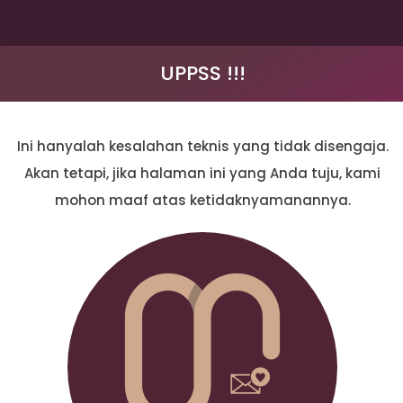
UPPSS !!!
Ini hanyalah kesalahan teknis yang tidak disengaja.
Akan tetapi, jika halaman ini yang Anda tuju, kami
mohon maaf atas ketidaknyamanannya.