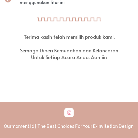
menggunakan fitur ini
Terima kasih telah memilih produk kami.
Semoga Diberi Kemudahan dan Kelancaran
Untuk Setiap Acara Anda. Aamiin
Ourmoment.id | The Best Choices For Your E-Invitation Design.