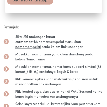
Petunjuk:
Jika URL undangan kamu
ourmoment.id/
namamempelai
masukkan
namamempelai
pada kolom link undangan
Masukkan nama tamu yang akan diundang pada
kolom Nama Tamu
Masukkan nama tamu, nama tamu support simbol (&)
koma(,) titik(.) contohnya Teguh & Laras
Klik Generate jika sudah melakukan pengisian untuk
mendapatkan link undangan
Klik tombol copy, dan paste-kan di WA / Sosmed ketika
kamu ingin menyebarkan undangannya
Sebaiknya test dulu di browser jika baru pertama kami