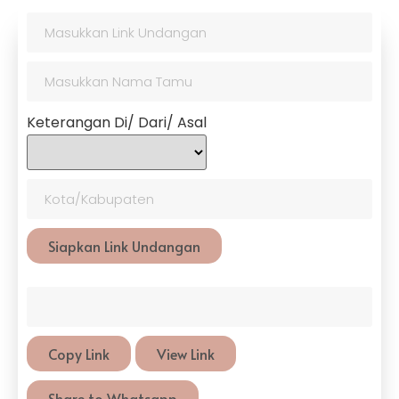
Keterangan Di/ Dari/ Asal
Siapkan Link Undangan
Copy Link
View Link
Share to Whatsapp