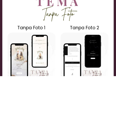
TEMA
Tanpa Foto
Tanpa Foto 1
Tanpa Foto 2
Lihat
Lihat
Silahkan Lakukan Pemesananan dari Vendor Kepercayaan
Anda