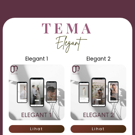
TEMA
Elegant
Elegant 1
Elegant 2
Lihat
Lihat