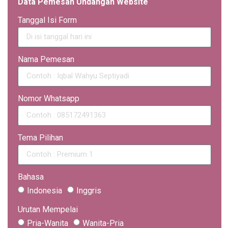
Data Pemesan Undangan Website
Tanggal Isi Form
Nama Pemesan
Nomor Whatsapp
Tema Pilihan
Bahasa
Indonesia
Inggris
Urutan Mempelai
Pria-Wanita
Wanita-Pria