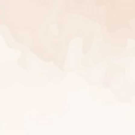
The Wedding Of