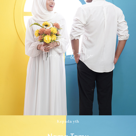
The Wedding Of
Fairus & Alvi
Kepada yth
Nama Tamu