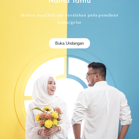
Mohon maaf bila ada kesalahan pada penulisan
nama/gelar
Buka Undangan