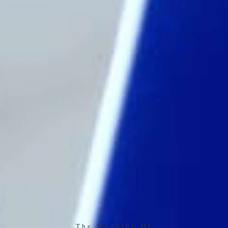
The Wedding Of