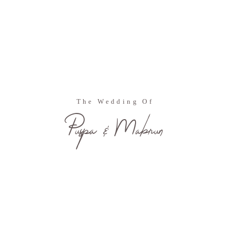
The Wedding Of
Puspa & Mabrun