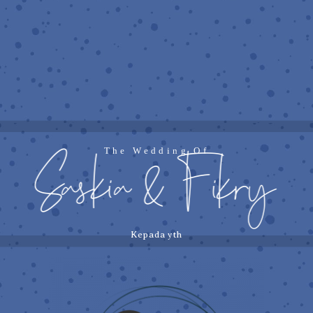
The Wedding Of
Saskia & Fikry
Kepada yth